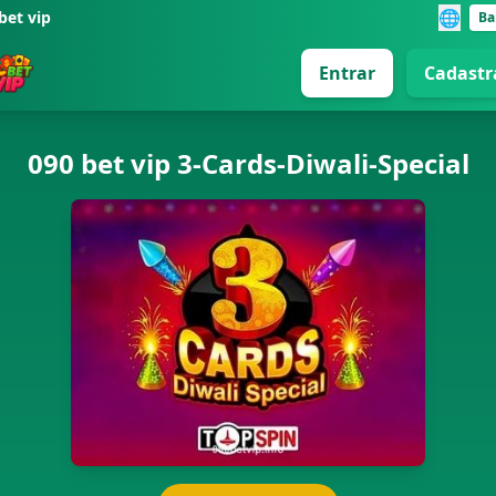
🌐
bet vip
Ba
Entrar
Cadastr
090 bet vip 3-Cards-Diwali-Special