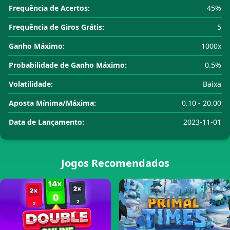
Frequência de Acertos:
45%
Frequência de Giros Grátis:
5
Ganho Máximo:
1000x
Probabilidade de Ganho Máximo:
0.5%
Volatilidade:
Baixa
Aposta Mínima/Máxima:
0.10 - 20.00
Data de Lançamento:
2023-11-01
Jogos Recomendados