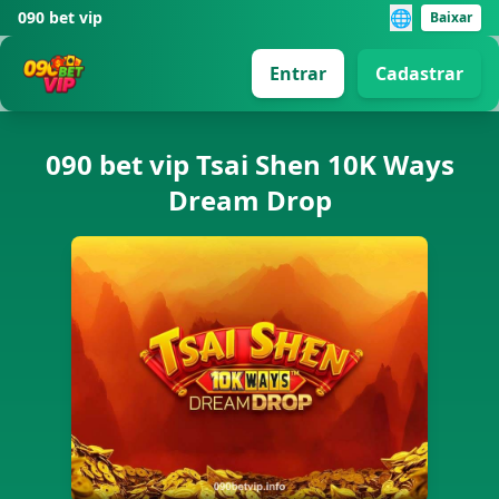
🌐
090 bet vip
Baixar
Entrar
Cadastrar
090 bet vip Tsai Shen 10K Ways
Dream Drop