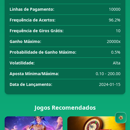
Linhas de Pagamento:
10000
Frequência de Acertos:
96.2%
Frequência de Giros Grátis:
10
Ganho Máximo:
20000x
Probabilidade de Ganho Máximo:
0.5%
Volatilidade:
Alta
Aposta Mínima/Máxima:
0.10 - 200.00
Data de Lançamento:
2024-01-15
Jogos Recomendados